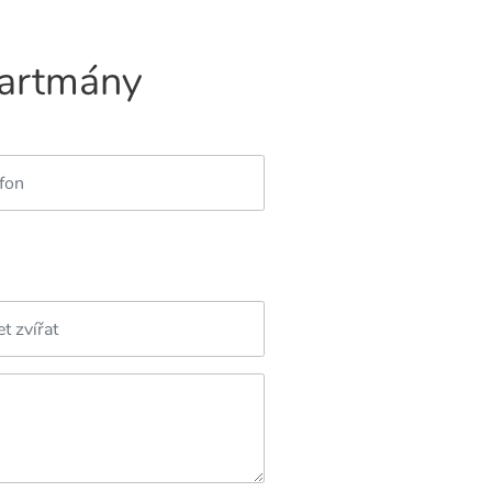
partmány