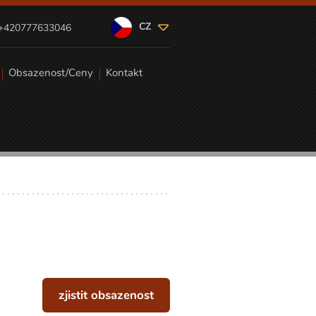
CZ
+420777633046
Obsazenost/Ceny
Kontakt
zjistit obsazenost