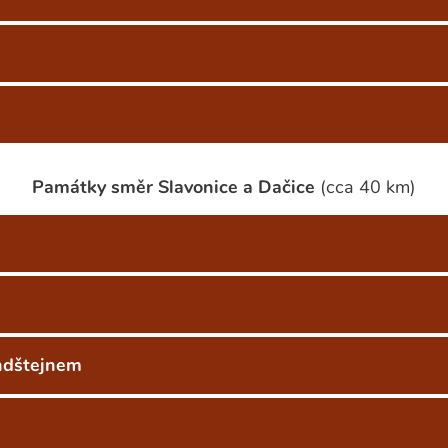
Památky směr Slavonice a Dačice
(cca 40 km)
ndštejnem