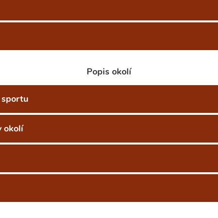
Popis okolí
 sportu
 okolí