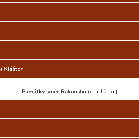
í Klášter
Památky směr Rakousko
(cca 10 km)