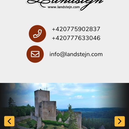
+420775902837
+420777633046
info@landstejn.com