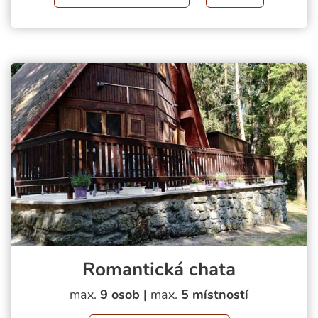
Romantická chata
max.
9 osob |
max.
5 místností