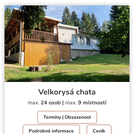
Velkorysá chata
max.
24 osob |
max.
9 místností
Termíny | Obsazenost
Podrobné informace
Ceník