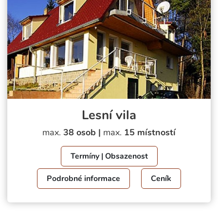
Lesní vila
max.
38 osob |
max.
15 místností
Termíny | Obsazenost
Podrobné informace
Ceník